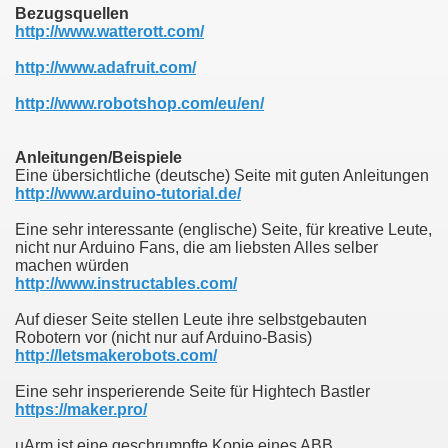
Bezugsquellen
http://www.watterott.com/
http://www.adafruit.com/
http://www.robotshop.com/eu/en/
Anleitungen/Beispiele
Eine übersichtliche (deutsche) Seite mit guten Anleitungen
http://www.arduino-tutorial.de/
Eine sehr interessante (englische) Seite, für kreative Leute,
nicht nur Arduino Fans, die am liebsten Alles selber
machen würden
http://www.instructables.com/
Auf dieser Seite stellen Leute ihre selbstgebauten
Robotern vor (nicht nur auf Arduino-Basis)
http://letsmakerobots.com/
Eine sehr insperierende Seite für Hightech Bastler
https://maker.pro/
uArm ist eine geschrumpfte Kopie eines ABB