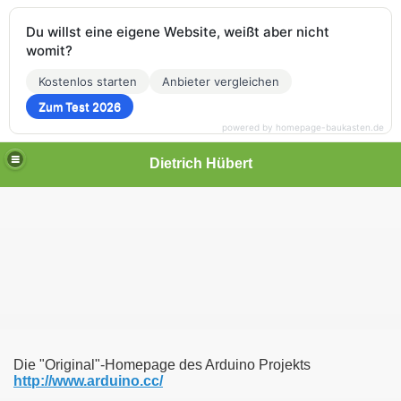
Du willst eine eigene Website, weißt aber nicht
womit?
Kostenlos starten
Anbieter vergleichen
Zum Test 2026
powered by homepage-baukasten.de
Dietrich Hübert
Die "Original"-Homepage des Arduino Projekts
http://www.arduino.cc/